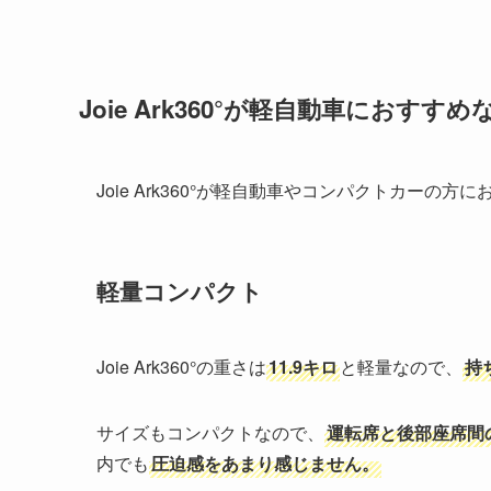
Joie Ark360°が軽自動車におすす
Joie Ark360°が軽自動車やコンパクトカー
軽量コンパクト
Joie Ark360°の重さは
11.9キロ
と軽量なので、
持
サイズもコンパクトなので、
運転席と後部座席間
内でも
圧迫感をあまり感じません。