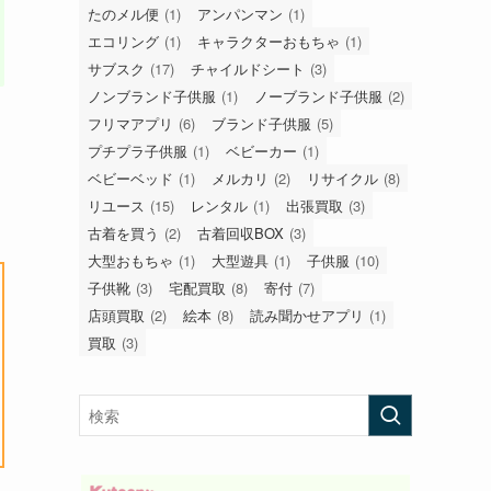
たのメル便
(1)
アンパンマン
(1)
エコリング
(1)
キャラクターおもちゃ
(1)
サブスク
(17)
チャイルドシート
(3)
ノンブランド子供服
(1)
ノーブランド子供服
(2)
フリマアプリ
(6)
ブランド子供服
(5)
プチプラ子供服
(1)
ベビーカー
(1)
ベビーベッド
(1)
メルカリ
(2)
リサイクル
(8)
リユース
(15)
レンタル
(1)
出張買取
(3)
古着を買う
(2)
古着回収BOX
(3)
大型おもちゃ
(1)
大型遊具
(1)
子供服
(10)
子供靴
(3)
宅配買取
(8)
寄付
(7)
店頭買取
(2)
絵本
(8)
読み聞かせアプリ
(1)
買取
(3)