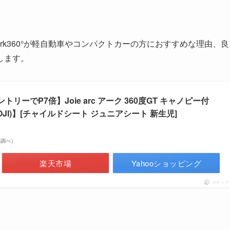
ie Ark360°が軽自動車やコンパクトカーの方におすすめな理由、良
します。
:59 エントリーでP7倍】Joie arc アーク 360度GT キャノピー付
ATOJI)】[チャイルドシート ジュニアシート 新生児]
市場調べ）
楽天市場
Yahooショッピング
ポチップ