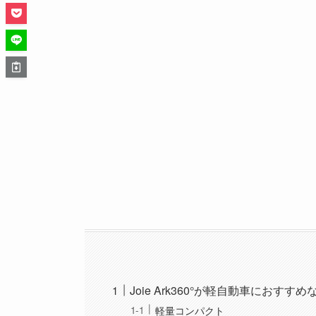
Joie Ark360°が軽自動車におすす
軽量コンパクト