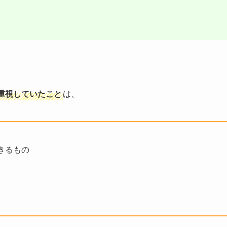
重視していたこと
は、
きるもの