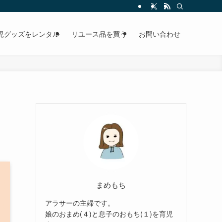
児グッズをレンタル
リユース品を買う
お問い合わせ
まめもち
アラサーの主婦です。
娘のおまめ(４)と息子のおもち(１)を育児