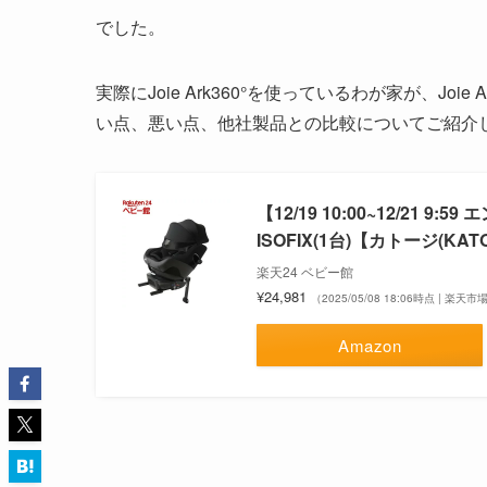
でした。
実際にJoie Ark360°を使っているわが家が、Jo
い点、悪い点、他社製品との比較についてご紹介
【12/19 10:00~12/21 9
ISOFIX(1台)【カトージ(K
楽天24 ベビー館
¥24,981
（2025/05/08 18:06時点 | 楽天
Amazon