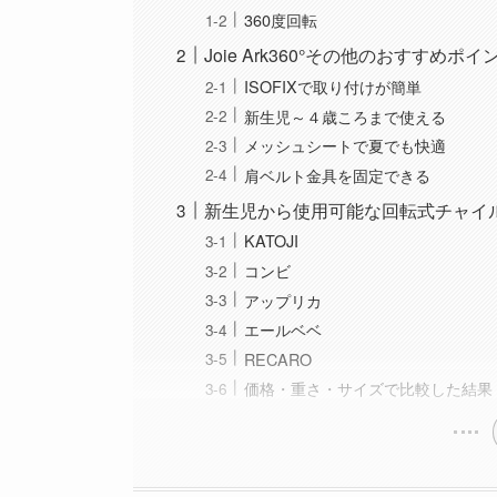
360度回転
Joie Ark360°その他のおすすめポイ
ISOFIXで取り付けが簡単
新生児～４歳ころまで使える
メッシュシートで夏でも快適
肩ベルト金具を固定できる
新生児から使用可能な回転式チャイルド
KATOJI
コンビ
アップリカ
エールベベ
RECARO
価格・重さ・サイズで比較した結果