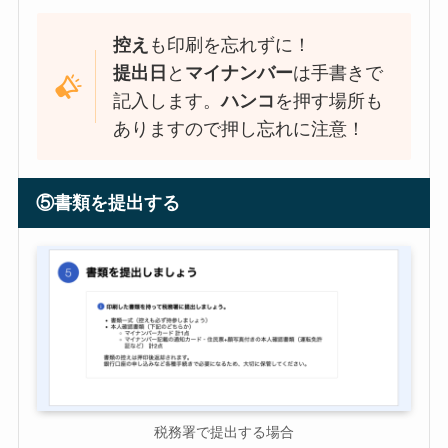
控え
も印刷を忘れずに！
提出日
と
マイナンバー
は手書きで
記入します。
ハンコ
を押す場所も
ありますので押し忘れに注意！
⑤書類を提出する
税務署で提出する場合