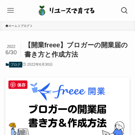
ホーム
ブログ
【開業freee】ブロガーの開業届の
2022
6/30
書き方と作成方法
2022年6月30日
ブログ
保存