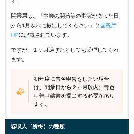
す。
開業届は、「事業の開始等の事実があった日
から1月以内に提出してください」と
国税庁
HP
に記載されています。
ですが、１ヶ月過ぎたとしても受理してくれ
ます。
初年度に青色申告をしたい場合
は、
開業日から２ヶ月以内
に青色
申告申請書を提出する必要があり
ます。
⑤収入（所得）の種類