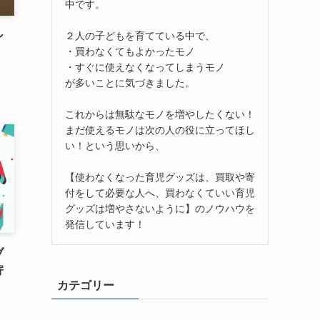
中です。
ン
２人の子どもを育てている中で、
・買わなくてもよかったモノ
！
・すぐに使えなくなってしまうモノ
が多いことに気づきました。
これからは無駄なモノを増やしたくない！
まだ使えるモノは次の人の役に立ってほし
い！という思いから、
【使わなくなった育児グッズは、買取や寄
付をして必要な人へ、買わなくていい育児
グッズは増やさないように】のノウハウを
発信しています！
ブ
寄
カテゴリー