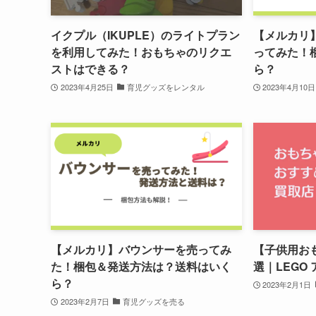
イクプル（IKUPLE）のライトプラン
【メルカリ
を利用してみた！おもちゃのリクエ
ってみた！
ストはできる？
ら？
2023年4月25日
育児グッズをレンタル
2023年4月10日
【メルカリ】バウンサーを売ってみ
【子供用お
た！梱包＆発送方法は？送料はいく
選｜LEGO
ら？
2023年2月1日
2023年2月7日
育児グッズを売る