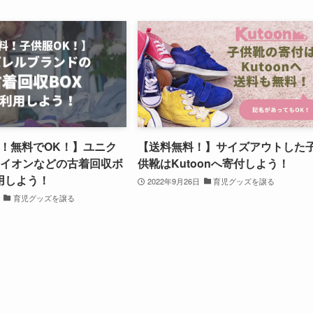
K！無料でOK！】ユニク
【送料無料！】サイズアウトした
、イオンなどの古着回収ボ
供靴はKutoonへ寄付しよう！
用しよう！
2022年9月26日
育児グッズを譲る
育児グッズを譲る