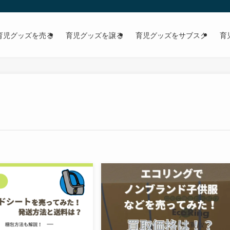
育児グッズを売る
育児グッズを譲る
育児グッズをサブスク
育