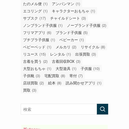
たのメル便
(1)
アンパンマン
(1)
エコリング
(1)
キャラクターおもちゃ
(1)
サブスク
(17)
チャイルドシート
(3)
ノンブランド子供服
(1)
ノーブランド子供服
(2)
フリマアプリ
(6)
ブランド子供服
(5)
プチプラ子供服
(1)
ベビーカー
(1)
ベビーベッド
(1)
メルカリ
(2)
リサイクル
(8)
リユース
(15)
レンタル
(1)
出張買取
(3)
古着を買う
(2)
古着回収BOX
(3)
大型おもちゃ
(1)
大型遊具
(1)
子供服
(10)
子供靴
(3)
宅配買取
(8)
寄付
(7)
店頭買取
(2)
絵本
(8)
読み聞かせアプリ
(1)
買取
(3)