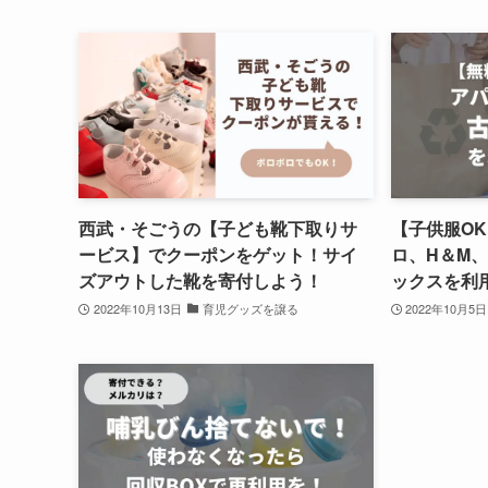
西武・そごうの【子ども靴下取りサ
【子供服O
ービス】でクーポンをゲット！サイ
ロ、H＆M
ズアウトした靴を寄付しよう！
ックスを利
2022年10月13日
育児グッズを譲る
2022年10月5日