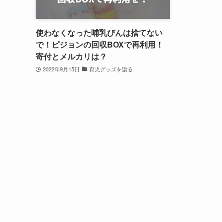
使わなくなった哺乳びんは捨てない
で！ピジョンの回収BOXで再利用！
寄付とメルカリは？
2022年9月15日
育児グッズを譲る