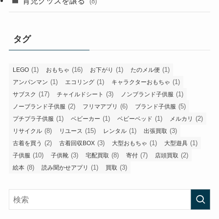
育児グッズを譲る
(8)
タグ
(1)
(16)
(1)
(1)
LEGO
おもちゃ
お下がり
たのメル便
(1)
(1)
(1)
アンパンマン
エコリング
キャラクターおもちゃ
(17)
(3)
(1)
サブスク
チャイルドシート
ノンブランド子供服
(2)
(6)
(5)
ノーブランド子供服
フリマアプリ
ブランド子供服
(1)
(1)
(1)
(2)
プチプラ子供服
ベビーカー
ベビーベッド
メルカリ
(8)
(15)
(1)
(3)
リサイクル
リユース
レンタル
出張買取
(2)
(3)
(1)
(1)
古着を買う
古着回収BOX
大型おもちゃ
大型遊具
(10)
(3)
(8)
(7)
(2)
子供服
子供靴
宅配買取
寄付
店頭買取
(8)
(1)
(3)
絵本
読み聞かせアプリ
買取