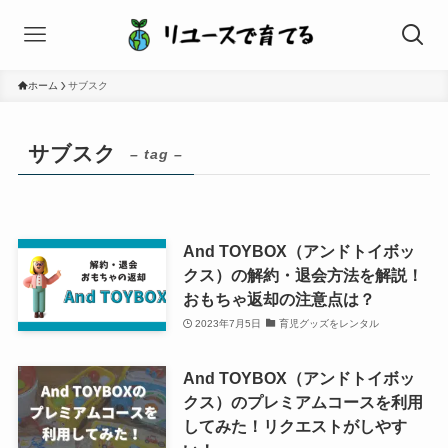
ホーム
サブスク
サブスク
– tag –
And TOYBOX（アンドトイボッ
クス）の解約・退会方法を解説！
おもちゃ返却の注意点は？
2023年7月5日
育児グッズをレンタル
And TOYBOX（アンドトイボッ
クス）のプレミアムコースを利用
してみた！リクエストがしやす