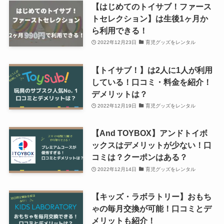
【はじめてのトイサブ！ファース
トセレクション】は生後1ヶ月か
ら利用できる！
2022年12月23日
育児グッズをレンタル
【トイサブ！】は2人に1人が利用
している！口コミ・料金を紹介！
デメリットは？
2022年12月19日
育児グッズをレンタル
【And TOYBOX】アンドトイボ
ックスはデメリットが少ない！口
コミは？クーポンはある？
2022年12月14日
育児グッズをレンタル
【キッズ・ラボラトリー】おもち
ゃの毎月交換が可能！口コミとデ
メリットも紹介！